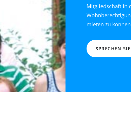
Mitgliedschaft in
Wohnberechtigun
mieten zu können
SPRECHEN SIE