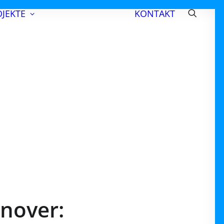
JEKTE
KONTAKT
UNSERE
PROJEKTE
AKTUELLES
nover: