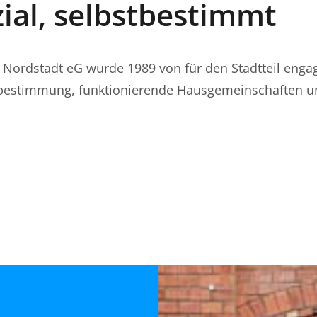
ial, selbstbestimmt
rdstadt eG wurde 1989 von für den Stadtteil engag
tbestimmung, funktionierende Hausgemeinschaften un