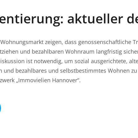
ntierung: aktueller d
 Wohnungsmarkt zeigen, dass genossenschaftliche T
iehen und bezahlbaren Wohnraum langfristig sicher
Diskussion ist notwendig, um sozial ausgerichtete, alt
gen und bezahlbares und selbstbestimmtes Wohnen zu
zwerk „Immovielien Hannover“.