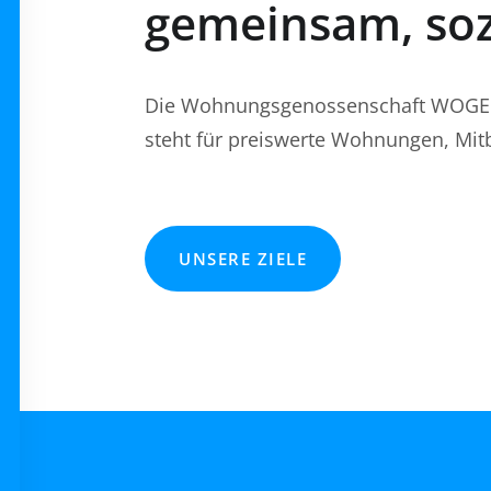
gemeinsam, soz
Die Wohnungsgenossenschaft WOGE No
steht für preiswerte Wohnungen, Mi
UNSERE ZIELE