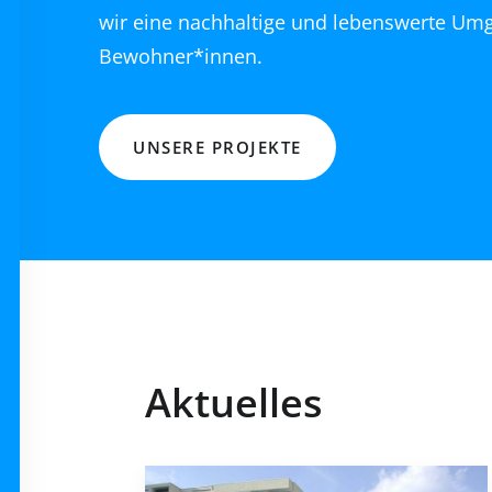
wir eine nachhaltige und lebenswerte Umg
Bewohner*innen.
UNSERE PROJEKTE
Aktuelles