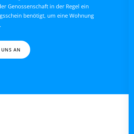
 der Genossenschaft in der Regel ein
gsschein benötigt, um eine Wohnung
.
 UNS AN