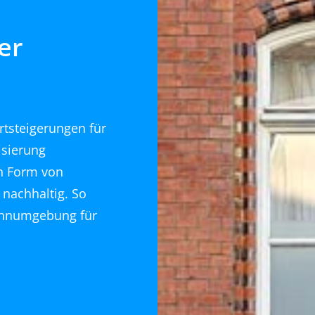
er
rtsteigerungen für
isierung
in Form von
 nachhaltig. So
Wohnumgebung für